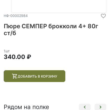
НФ-00002984
Пюре СЕМПЕР брокколи 4+ 80г
ст/б
1шт
340.00 ₽
ДОБАВИТЬ В КОРЗИНУ
Рядом на полке