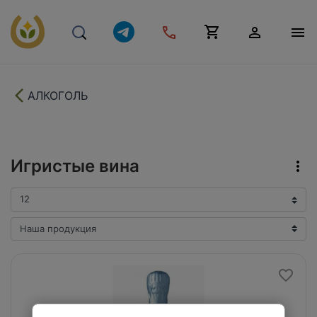
АЛКОГОЛЬ
Игристые вина