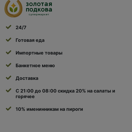
24/7
Готовая еда
Импортные товары
Банкетное меню
Доставка
С 21:00 до 08:00 скидка 20% на салаты и
горячее
10% именинникам на пироги