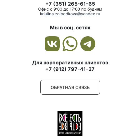
+7 (351) 265-61-65
Офис с 9:00 до 17:00 по будням
kriulina.zolpodkova@yandex.ru
Мы в соц. сетях
Для корпоративных клиентов
+7 (912) 797-41-27
ОБРАТНАЯ СВЯЗЬ