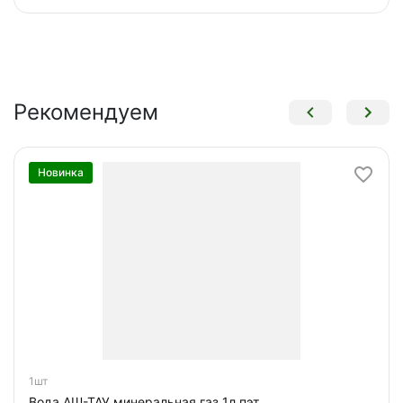
Рекомендуем
Новинка
1шт
Вода АШ-ТАУ минеральная газ 1л пэт