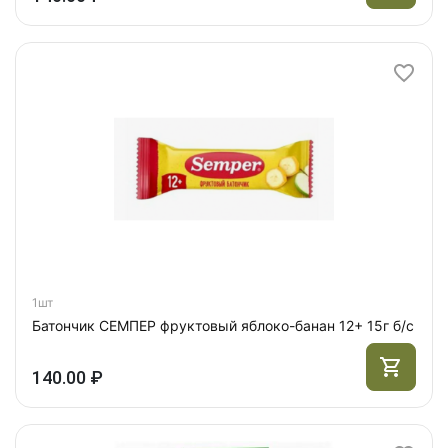
1шт
Батончик СЕМПЕР фруктовый яблоко-банан 12+ 15г б/с
140.00 ₽