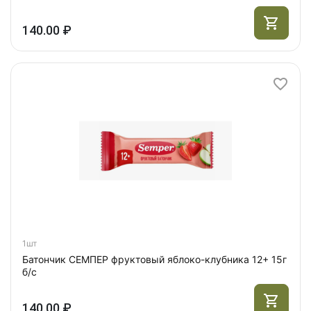
140.00 ₽
1шт
Батончик СЕМПЕР фруктовый яблоко-клубника 12+ 15г
б/с
140.00 ₽