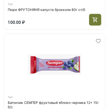
1шт
Пюре ФРУТОНЯНЯ капуста брокколи 80г ст/б
100.00 ₽
1шт
Батончик СЕМПЕР фруктовый яблоко-черника 12+ 15г
б/с