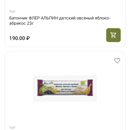
1шт
Батончик ФЛЕР АЛЬПИН детский овсяный яблоко-
абрикос 23г
190.00 ₽
1шт