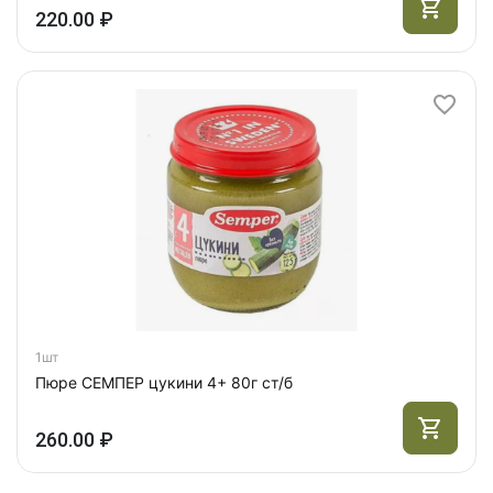
220.00 ₽
1шт
Пюре СЕМПЕР цукини 4+ 80г ст/б
260.00 ₽