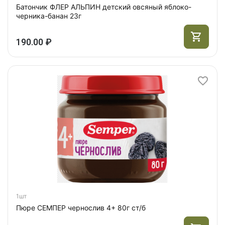
Батончик ФЛЕР АЛЬПИН детский овсяный яблоко-
черника-банан 23г
190.00 ₽
1шт
Пюре СЕМПЕР чернослив 4+ 80г ст/б