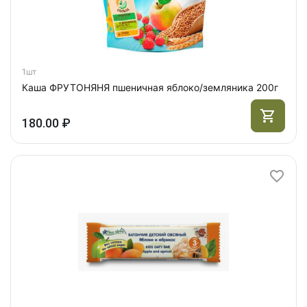
1шт
Каша ФРУТОНЯНЯ пшеничная яблоко/земляника 200г
180.00 ₽