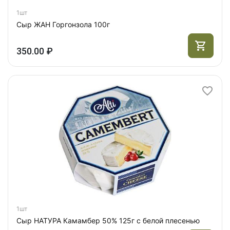
1шт
Сыр ЖАН Горгонзола 100г
350.00 ₽
1шт
Сыр НАТУРА Камамбер 50% 125г с белой плесенью