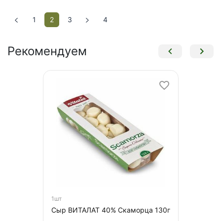
1
2
3
4
Рекомендуем
1шт
Сыр ВИТАЛАТ 40% Скаморца 130г