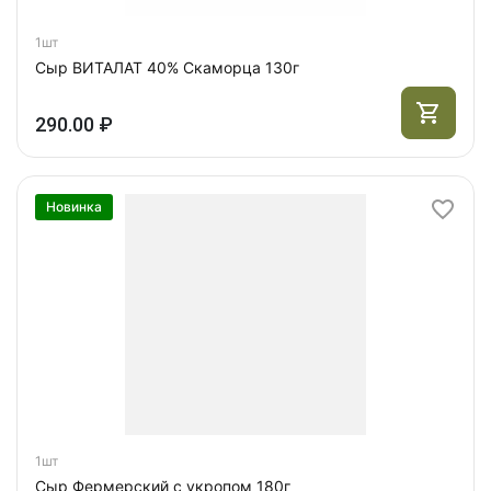
1шт
Сыр ВИТАЛАТ 40% Скаморца 130г
290.00 ₽
Новинка
1шт
Сыр Фермерский с укропом 180г