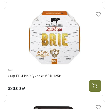
1шт
Сыр БРИ Из Жуковки 60% 125г
330.00 ₽