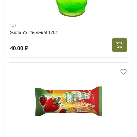
1шт
Желе Ух, тыж-ка! 170г
40.00 ₽