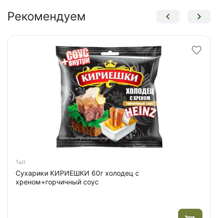
Рекомендуем
1шт
Сухарики КИРИЕШКИ 60г холодец с
хреном+горчичный соус