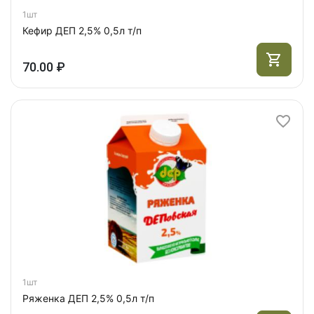
1шт
Кефир ДЕП 2,5% 0,5л т/п
70.00 ₽
1шт
Ряженка ДЕП 2,5% 0,5л т/п