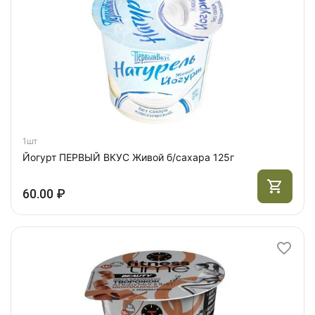
1шт
Йогурт ПЕРВЫЙ ВКУС Живой б/сахара 125г
60.00 ₽