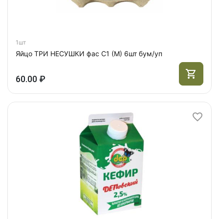
1шт
Яйцо ТРИ НЕСУШКИ фас С1 (М) 6шт бум/уп
60.00 ₽