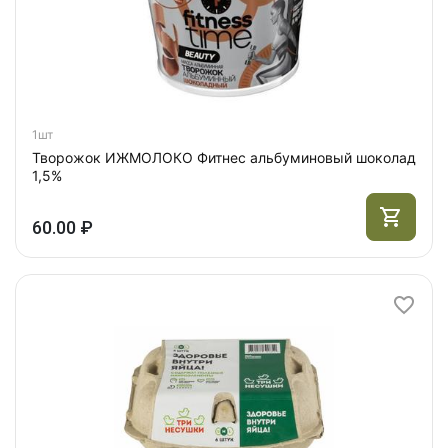
1шт
Творожок ИЖМОЛОКО Фитнес альбуминовый шоколад
1,5%
60.00 ₽