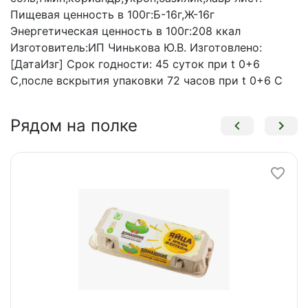
Пищевая ценность в 100г:Б-16г,Ж-16г
Энергетическая ценность в 100г:208 ккал
Изготовитель:ИП Чинькова Ю.В. Изготовлено:
[ДатаИзг] Срок годности: 45 суток при t 0+6
С,после вскрытия упаковки 72 часов при t 0+6 С
Рядом на полке