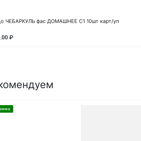
о ЧЕБАРКУЛЬ фас ДОМАШНЕЕ С1 10шт карт/уп
.00 ₽
комендуем
винка