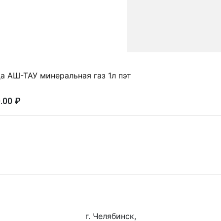
а АШ-ТАУ минеральная газ 1л пэт
.00 ₽
г. Челябинск,