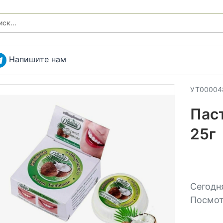
Напишите нам
УТ00004
Пас
25г
Сегодня
Посмот