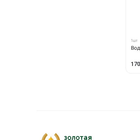
1шт
Вод
170