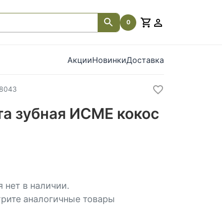
0
Акции
Новинки
Доставка
8043
та зубная ИСМЕ кокос
 нет в наличии.
рите аналогичные товары