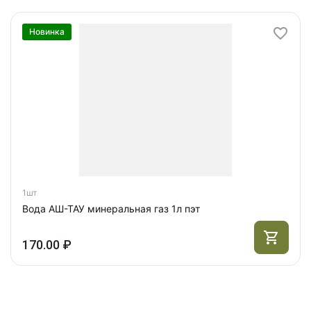
Новинка
1шт
Вода АШ-ТАУ минеральная газ 1л пэт
170.00 ₽