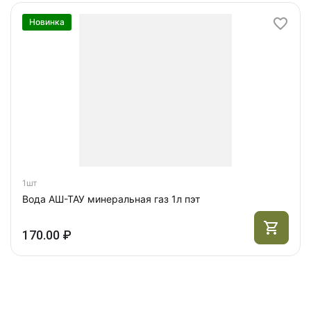
Новинка
1шт
Вода АШ-ТАУ минеральная газ 1л пэт
170.00 ₽