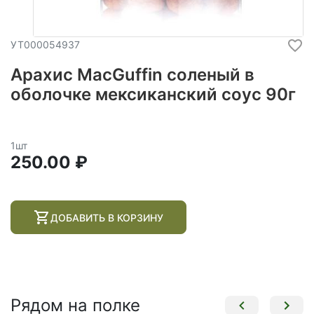
УТ000054937
Арахис MacGuffin соленый в
оболочке мексиканский соус 90г
1шт
250.00 ₽
ДОБАВИТЬ В КОРЗИНУ
Рядом на полке