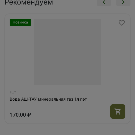
Рекомендуем
Новинка
1шт
Вода АШ-ТАУ минеральная газ 1л пэт
170.00 ₽