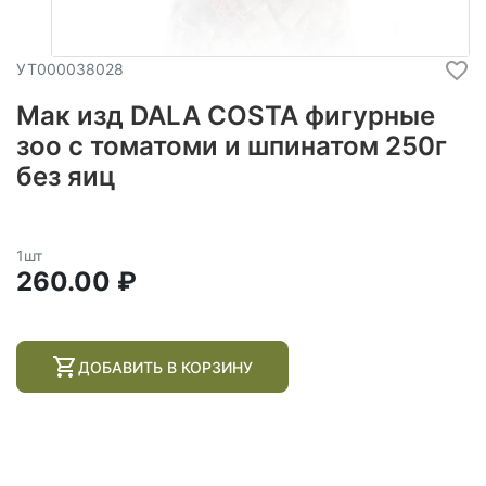
УТ000038028
Мак изд DALA COSTA фигурные
зоо с томатоми и шпинатом 250г
без яиц
1шт
260.00 ₽
ДОБАВИТЬ В КОРЗИНУ