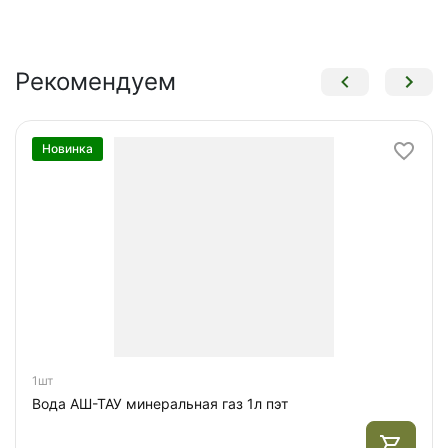
Рекомендуем
Новинка
1шт
Вода АШ-ТАУ минеральная газ 1л пэт