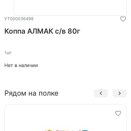
УТ000036498
Коппа АЛМАК с/в 80г
1шт
Нет в наличии
Рядом на полке