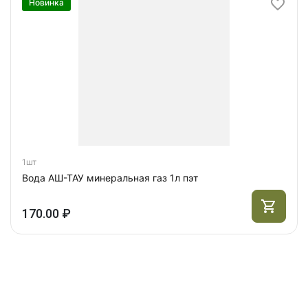
Новинка
1шт
Вода АШ-ТАУ минеральная газ 1л пэт
170.00 ₽