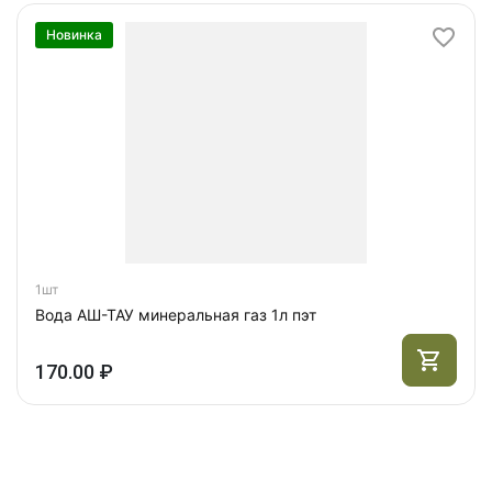
Новинка
1шт
Вода АШ-ТАУ минеральная газ 1л пэт
170.00 ₽