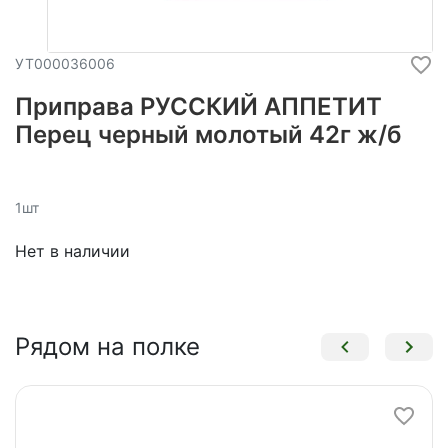
УТ000036006
Приправа РУССКИЙ АППЕТИТ
Перец черный молотый 42г ж/б
1шт
Нет в наличии
Рядом на полке