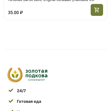
35.00 ₽
24/7
Готовая еда