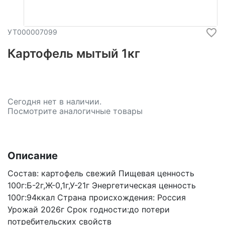
УТ000007099
Картофель мытый 1кг
Сегодня нет в наличии.
Посмотрите аналогичные товары
Описание
Состав: картофель свежий Пищевая ценность
100г:Б-2г,Ж-0,1г,У-21г Энергетическая ценность
100г:94ккал Страна происхождения: Россия
Урожай 2026г Срок годности:до потери
потребительских свойств