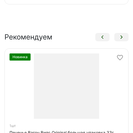
Рекомендуем
Новинка
1шт
Печенье Вагон Вилс Original большая упаковка 33г