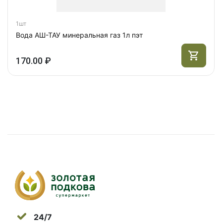
1шт
Вода АШ-ТАУ минеральная газ 1л пэт
170.00 ₽
24/7