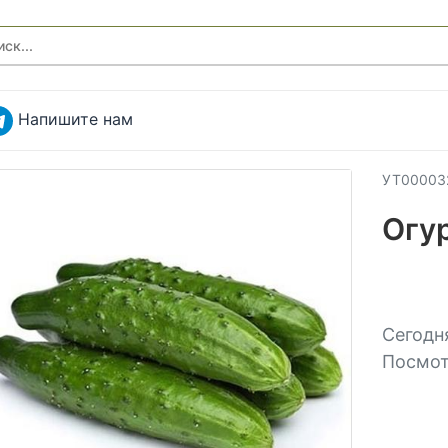
Напишите нам
УТ00003
Огу
Сегодня
Посмот