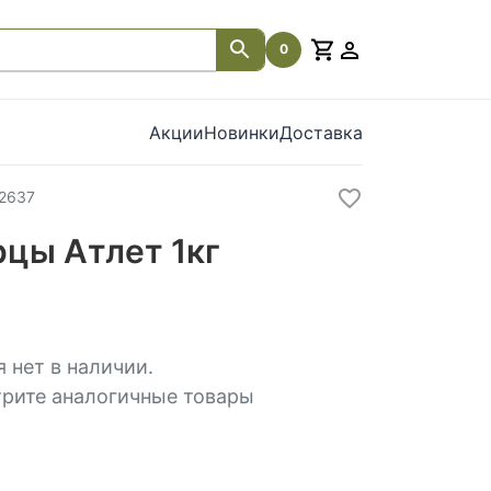
0
Акции
Новинки
Доставка
2637
рцы Атлет 1кг
 нет в наличии.
рите аналогичные товары