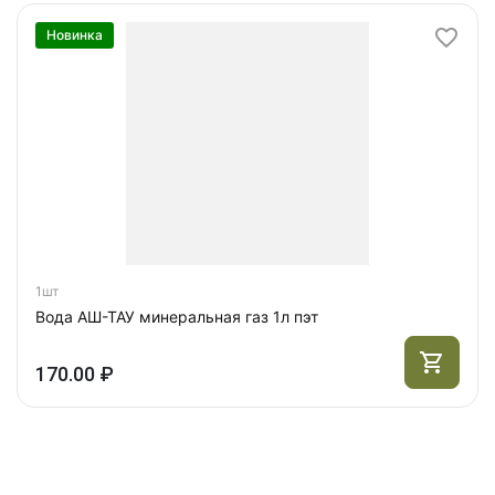
Новинка
1шт
Вода АШ-ТАУ минеральная газ 1л пэт
170.00 ₽