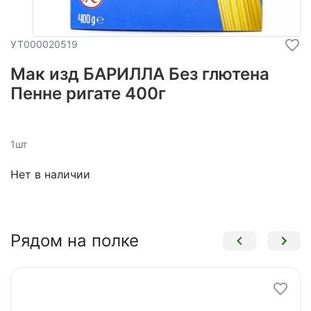
УТ000020519
Мак изд БАРИЛЛА Без глютена
Пенне ригате 400г
1шт
Нет в наличии
Рядом на полке