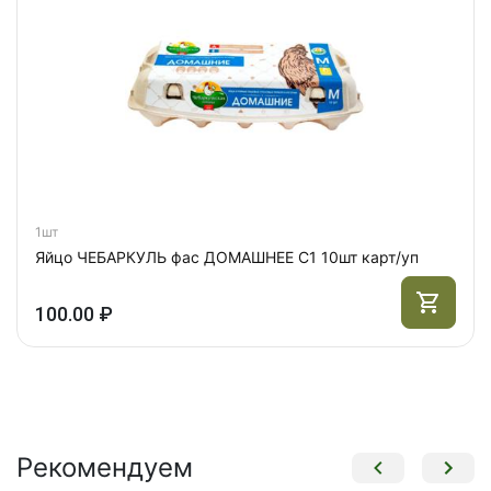
1шт
Яйцо ЧЕБАРКУЛЬ фас ДОМАШНЕЕ С1 10шт карт/уп
100.00 ₽
Рекомендуем