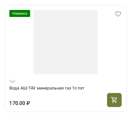
Новинка
1шт
Вода АШ-ТАУ минеральная газ 1л пэт
170.00 ₽