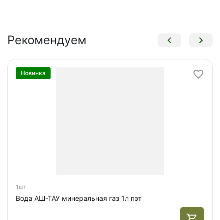
Рекомендуем
Новинка
1шт
Вода АШ-ТАУ минеральная газ 1л пэт