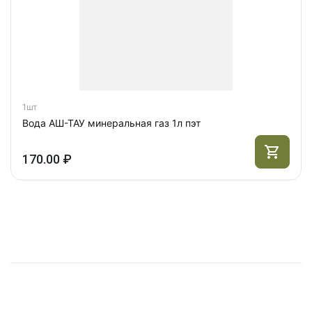
1шт
Вода АШ-ТАУ минеральная газ 1л пэт
170.00 ₽