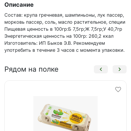
Описание
Состав: крупа гречневая, шампиньоны, лук пассер,
морковь пассер, соль, масло растительное, специи
Пищевая ценность в 100гр:Б 7,5гр;Ж 7,5гр;У 40,7гр
Энергетическая ценность на 100гр: 260,2 ккал
Изготовитель: ИП Быков Э.В. Рекомендуем
употребить в течение 3 часов с момента упаковки.
Рядом на полке