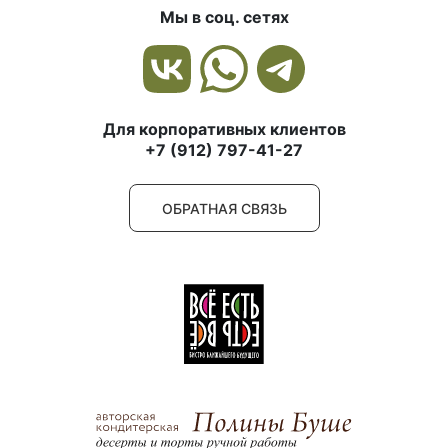
Мы в соц. сетях
Для корпоративных клиентов
+7 (912) 797-41-27
ОБРАТНАЯ СВЯЗЬ