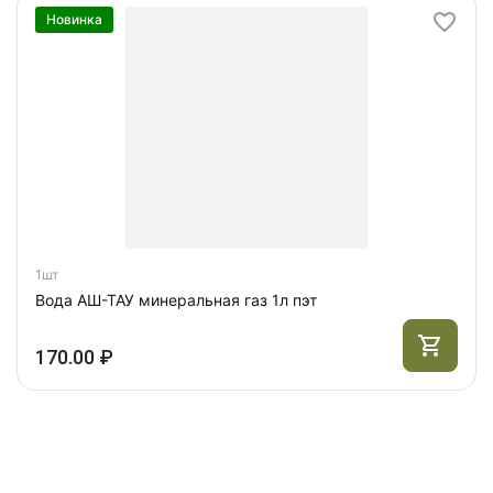
Новинка
1шт
Вода АШ-ТАУ минеральная газ 1л пэт
170.00 ₽