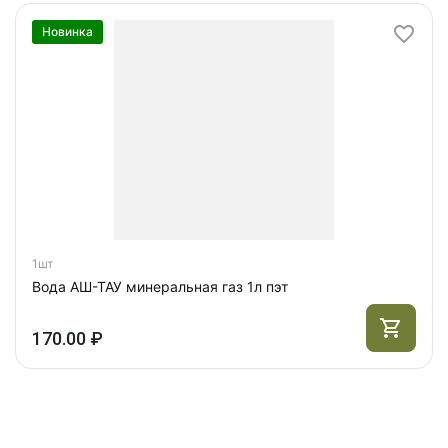
Новинка
1шт
Вода АШ-ТАУ минеральная газ 1л пэт
170.00 ₽