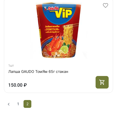
1шт
Лапша GAUDO ТомЯм 65г стакан
150.00 ₽
1
2