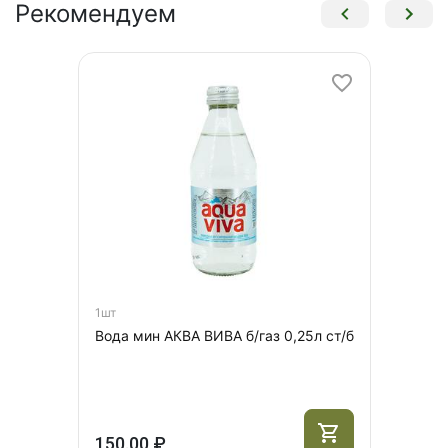
Рекомендуем
1шт
Вода мин АКВА ВИВА б/газ 0,25л ст/б
150.00 ₽