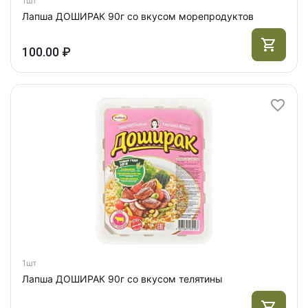
1шт
Лапша ДОШИРАК 90г со вкусом морепродуктов
100.00 ₽
1шт
Лапша ДОШИРАК 90г со вкусом телятины