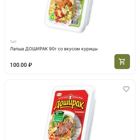
1шт
Лапша ДОШИРАК 90г со вкусом курицы
100.00 ₽