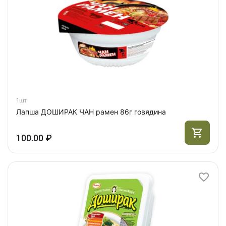
1шт
Лапша ДОШИРАК ЧАН рамен 86г говядина
100.00 ₽