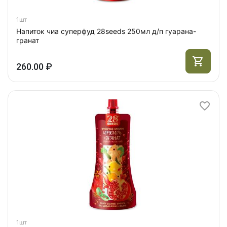
1шт
Напиток чиа суперфуд 28seeds 250мл д/п гуарана-
гранат
260.00 ₽
1шт