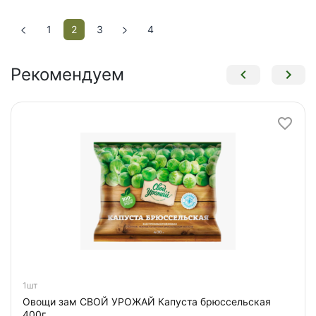
1
2
3
4
Рекомендуем
1шт
Овощи зам СВОЙ УРОЖАЙ Капуста брюссельская
400г