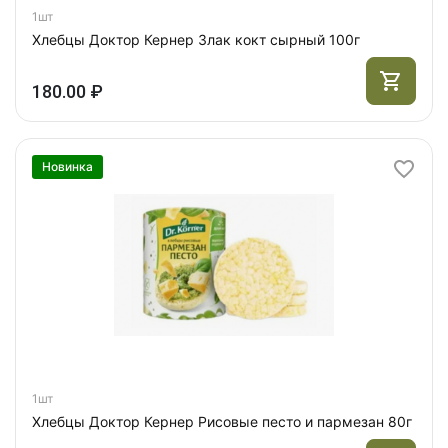
1шт
Хлебцы Доктор Кернер Злак кокт сырный 100г
180.00 ₽
Новинка
1шт
Хлебцы Доктор Кернер Рисовые песто и пармезан 80г