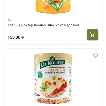
1шт
Хлебцы Доктор Кернер Злак кокт медовый
150.00 ₽