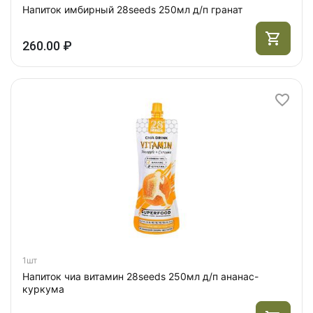
Напиток имбирный 28seeds 250мл д/п гранат
260.00 ₽
1шт
Напиток чиа витамин 28seeds 250мл д/п ананас-
куркума