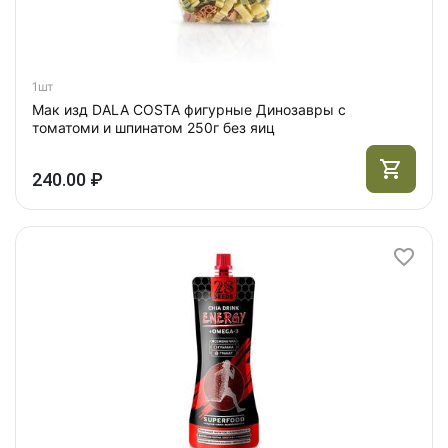
1шт
Мак изд DALA COSTA фигурные Динозавры с
томатоми и шпинатом 250г без яиц
240.00 ₽