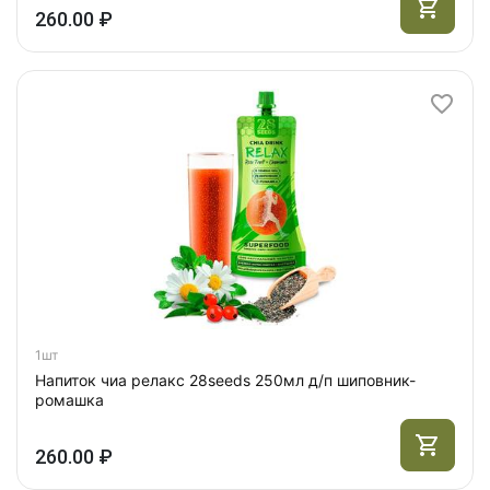
260.00 ₽
1шт
Напиток чиа релакс 28seeds 250мл д/п шиповник-
ромашка
260.00 ₽