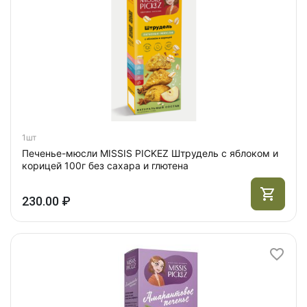
1шт
Печенье-мюсли MISSIS PICKEZ Штрудель с яблоком и
корицей 100г без сахара и глютена
230.00 ₽