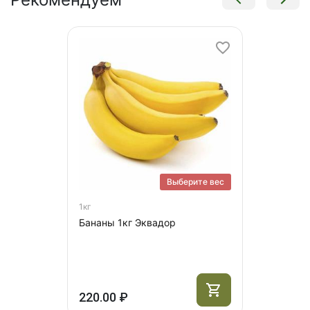
Выберите вес
1кг
Бананы 1кг Эквадор
220.00 ₽